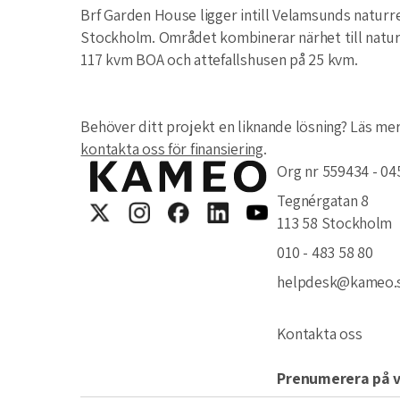
Brf Garden House ligger intill Velamsunds naturr
Stockholm. Området kombinerar närhet till natur
117 kvm BOA och attefallshusen på 25 kvm.
Behöver ditt projekt en liknande lösning? Läs me
kontakta oss för finansiering
.
Org nr 559434 - 04
Tegnérgatan 8
113 58 Stockholm
010 - 483 58 80
helpdesk@kameo.
Kontakta oss
Prenumerera på v