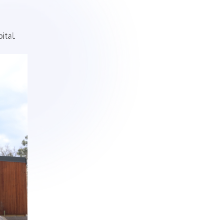
ital.