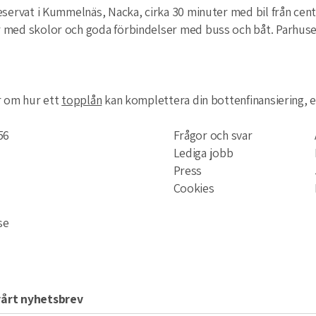
eservat i Kummelnäs, Nacka, cirka 30 minuter med bil från cent
 med skolor och goda förbindelser med buss och båt. Parhuse
r om hur ett
topplån
kan komplettera din bottenfinansiering, e
56
Frågor och svar
Lediga jobb
Press
Cookies
se
årt nyhetsbrev