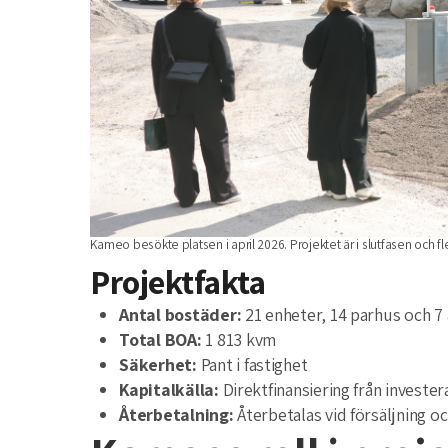
Kameo besökte platsen i april 2026. Projektet är i slutfasen och flera
Projektfakta
Antal bostäder:
21 enheter, 14 parhus och 7 
Total BOA:
1 813 kvm
Säkerhet:
Pant i fastighet
Kapitalkälla:
Direktfinansiering från invester
Återbetalning:
Återbetalas vid försäljning oc